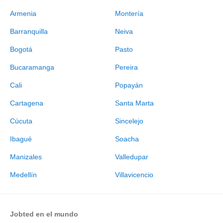
Armenia
Montería
Barranquilla
Neiva
Bogotá
Pasto
Bucaramanga
Pereira
Cali
Popayán
Cartagena
Santa Marta
Cúcuta
Sincelejo
Ibagué
Soacha
Manizales
Valledupar
Medellín
Villavicencio
Jobted en el mundo