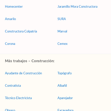
Homecenter
Jaramillo Mora Constructora
Amarilo
SURA
Constructora Colpatria
Marval
Corona
Cemex
Más trabajos – Construcción:
Ayudante de Construcción
Topógrafo
Contratista
Albañil
Técnico Electricista
Aparejador
Obrero
Excavadora