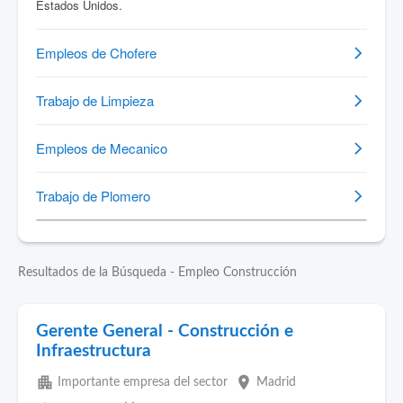
Resultados de la Búsqueda - Empleo Construcción
Gerente General - Construcción e
Infraestructura
apartment
place
Importante empresa del sector
Madrid