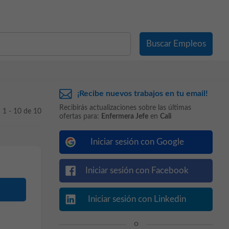
¡Recibe nuevos trabajos en tu email!
Recibirás actualizaciones sobre las últimas
1 - 10 de 10
ofertas para:
Enfermera Jefe
en
Cali
Iniciar sesión con Google
Iniciar sesión con Facebook
Iniciar sesión con Linkedin
o