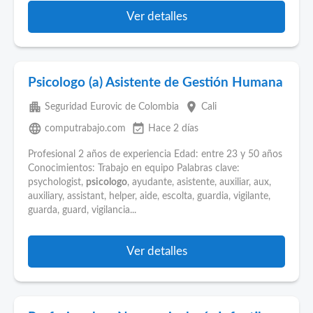
Ver detalles
Psicologo (a) Asistente de Gestión Humana
apartment
place
Seguridad Eurovic de Colombia
Cali
language
event_available
computrabajo.com
Hace 2 días
Profesional 2 años de experiencia Edad: entre 23 y 50 años
Conocimientos: Trabajo en equipo Palabras clave:
psychologist,
psicologo
, ayudante, asistente, auxiliar, aux,
auxiliary, assistant, helper, aide, escolta, guardia, vigilante,
guarda, guard, vigilancia...
Ver detalles