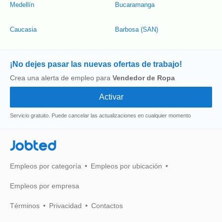
Medellín
Bucaramanga
Caucasia
Barbosa (SAN)
¡No dejes pasar las nuevas ofertas de trabajo!
Crea una alerta de empleo para
Vendedor de Ropa
Servicio gratuito. Puede cancelar las actualizaciones en cualquier momento
Jobted
Empleos por categoría
Empleos por ubicación
Empleos por empresa
Términos
Privacidad
Contactos