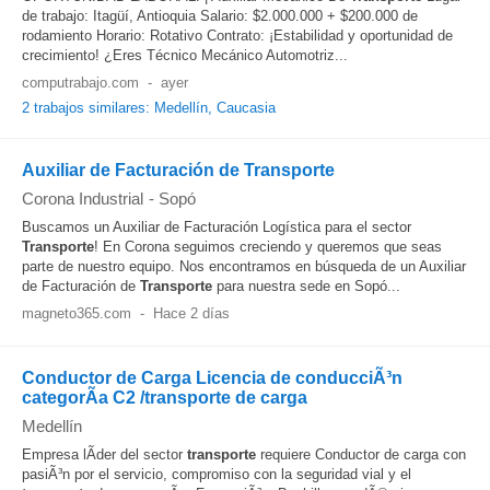
de trabajo: Itagüí, Antioquia Salario: $2.000.000 + $200.000 de
rodamiento Horario: Rotativo Contrato: ¡Estabilidad y oportunidad de
crecimiento! ¿Eres Técnico Mecánico Automotriz...
computrabajo.com
-
ayer
2 trabajos similares: Medellín, Caucasia
Auxiliar de Facturación de Transporte
Corona Industrial
-
Sopó
Buscamos un Auxiliar de Facturación Logística para el sector
Transporte
! En Corona seguimos creciendo y queremos que seas
parte de nuestro equipo. Nos encontramos en búsqueda de un Auxiliar
de Facturación de
Transporte
para nuestra sede en Sopó...
magneto365.com
-
Hace 2 días
Conductor de Carga Licencia de conducciÃ³n
categorÃ­a C2 /transporte de carga
Medellín
Empresa lÃ­der del sector
transporte
requiere Conductor de carga con
pasiÃ³n por el servicio, compromiso con la seguridad vial y el