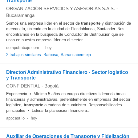
Transporte
ORGANIZACIÓN SERVICIOS Y ASESORIAS S.A.S.
-
Bucaramanga
Somos una empresa líder en el sector de
transporte
y distribución de
mercancía, ubicada en la ciudad de Floridablanca, Santander. Nos
encontramos en la búsqueda de Conductor de Distribución que se
unan en nuestra empresa líder en el sector...
computrabajo.com
-
hoy
2 trabajos similares: Barbosa, Barrancabermeja
Director/ Administrativo Financiero - Sector logistico
y Transporte
CONFIDENTIAL
-
Bogotá
Experiencia • Mínimo 5 años en cargos directivos liderando áreas
financieras y administrativas, preferiblemente en empresas del sector
logístico,
transporte
o cadena de suministro. Responsabilidades
principales • Liderar la planeación financiera...
appcast.io
-
hoy
Auxiliar de Operaciones de Transporte y Fidelización