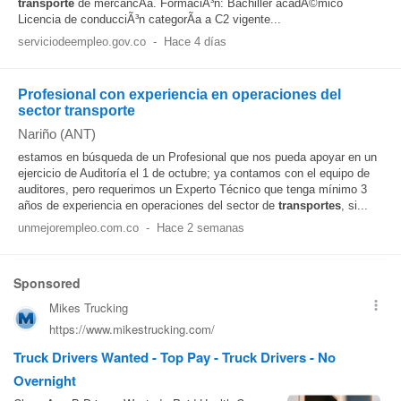
transporte
de mercancÃ­a. FormaciÃ³n: Bachiller acadÃ©mico
Licencia de conducciÃ³n categorÃ­a a C2 vigente...
serviciodeempleo.gov.co
-
Hace 4 días
Profesional con experiencia en operaciones del
sector transporte
Nariño (ANT)
estamos en búsqueda de un Profesional que nos pueda apoyar en un
ejercicio de Auditoría el 1 de octubre; ya contamos con el equipo de
auditores, pero requerimos un Experto Técnico que tenga mínimo 3
años de experiencia en operaciones del sector de
transportes
, si...
unmejorempleo.com.co
-
Hace 2 semanas