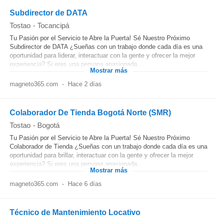
Subdirector de DATA
Tostao
-
Tocancipá
Tu Pasión por el Servicio te Abre la Puerta! Sé Nuestro Próximo
Subdirector de DATA ¿Sueñas con un trabajo donde cada día es una
oportunidad para liderar, interactuar con la gente y ofrecer la mejor
experiencia? Si eres una persona apasionada,...
Mostrar más
magneto365.com
-
Hace 2 días
Colaborador De Tienda Bogotá Norte (SMR)
Tostao
-
Bogotá
Tu Pasión por el Servicio te Abre la Puerta! Sé Nuestro Próximo
Colaborador de Tienda ¿Sueñas con un trabajo donde cada día es una
oportunidad para brillar, interactuar con la gente y ofrecer la mejor
experiencia? Si eres una persona apasionada,...
Mostrar más
magneto365.com
-
Hace 6 días
Técnico de Mantenimiento Locativo