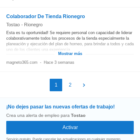
Colaborador De Tienda Rionegro
Tostao
-
Rionegro
Esta es tu oportunidad! Se requiere personal con capacidad de liderar
colaborativamente todos los procesos de la tienda especialmente la
planeación y ejecución del plan de horneo, para brindar a todos y cada
uno de los clientes una experiencia...
Mostrar más
magneto365.com
-
Hace 3 semanas
1
2
¡No dejes pasar las nuevas ofertas de trabajo!
Crea una alerta de empleo para
Tostao
Servicio gratuito. Puede cancelar las actualizaciones en cualquier momento