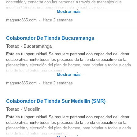
contenido y conectar con las personas a través de mensajes que
inspiran? Si eres una persona creativa, proactiva y con...
Mostrar más
magneto365.com
-
Hace 2 semanas
Colaborador De Tienda Bucaramanga
Tostao
-
Bucaramanga
Esta es tu oportunidad! Se requiere personal con capacidad de liderar
colaborativamente todos los procesos de la tienda especialmente la
planeación y ejecución del plan de horneo, para brindar a todos y cada
uno de los clientes una experiencia...
Mostrar más
magneto365.com
-
Hace 2 semanas
Colaborador De Tienda Sur Medellín (SMR)
Tostao
-
Medellín
Esta es tu oportunidad! Se requiere personal con capacidad de liderar
colaborativamente todos los procesos de la tienda especialmente la
planeación y ejecución del plan de horneo, para brindar a todos y cada
uno de los clientes una experiencia...