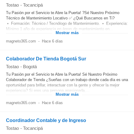
Tostao
-
Tocancipá
Tu Pasión por el Servicio te Abre la Puerta! ?Sé Nuestro Próximo
Técnico de Mantenimiento Locativo ✅ ¿Qué Buscamos en Ti?
• Formación: Técnico / Tecnólogo de Mantenimiento. • Experiencia:
Mínimo 1 año de experiencia en áreas de mantenimiento en...
Mostrar más
magneto365.com
-
Hace 6 días
Colaborador De Tienda Bogotá Sur
Tostao
-
Bogotá
Tu Pasión por el Servicio te Abre la Puerta! Sé Nuestro Próximo
Colaborador de Tienda ¿Sueñas con un trabajo donde cada día es una
oportunidad para brillar, interactuar con la gente y ofrecer la mejor
experiencia? Si eres una persona apasionada,...
Mostrar más
magneto365.com
-
Hace 6 días
Coordinador Contable y de Ingreso
Tostao
-
Tocancipá