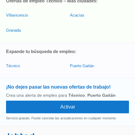
Ofertas de empleo Técnico – Más ciudades:
Villavicencio
Acacías
Granada
Expande tu búsqueda de empleo:
Técnico
Puerto Gaitán
¡No dejes pasar las nuevas ofertas de trabajo!
Crea una alerta de empleo para
Técnico
,
Puerto Gaitán
Servicio gratuito. Puede cancelar las actualizaciones en cualquier momento