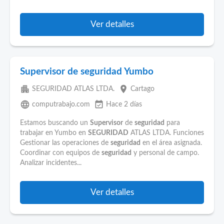
Ver detalles
Supervisor de seguridad Yumbo
apartment
place
SEGURIDAD ATLAS LTDA.
Cartago
language
event_available
computrabajo.com
Hace 2 días
Estamos buscando un
Supervisor
de
seguridad
para
trabajar en Yumbo en
SEGURIDAD
ATLAS LTDA. Funciones
Gestionar las operaciones de
seguridad
en el área asignada.
Coordinar con equipos de
seguridad
y personal de campo.
Analizar incidentes...
Ver detalles