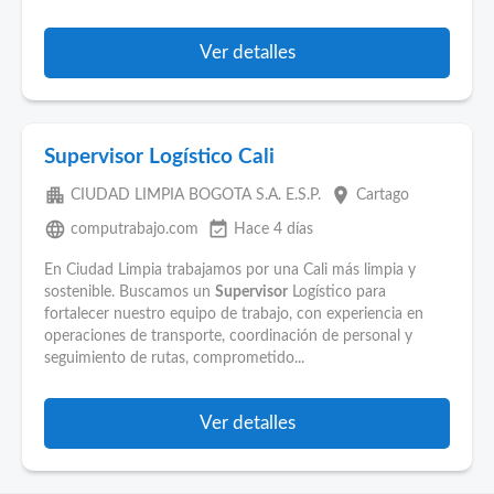
Ver detalles
Supervisor Logístico Cali
apartment
place
CIUDAD LIMPIA BOGOTA S.A. E.S.P.
Cartago
language
event_available
computrabajo.com
Hace 4 días
En Ciudad Limpia trabajamos por una Cali más limpia y
sostenible. Buscamos un
Supervisor
Logístico para
fortalecer nuestro equipo de trabajo, con experiencia en
operaciones de transporte, coordinación de personal y
seguimiento de rutas, comprometido...
Ver detalles