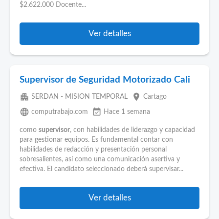
$2.622.000 Docente...
Ver detalles
Supervisor de Seguridad Motorizado Cali
apartment
place
SERDAN - MISION TEMPORAL
Cartago
language
event_available
computrabajo.com
Hace 1 semana
como
supervisor
, con habilidades de liderazgo y capacidad
para gestionar equipos. Es fundamental contar con
habilidades de redacción y presentación personal
sobresalientes, así como una comunicación asertiva y
efectiva. El candidato seleccionado deberá supervisar...
Ver detalles