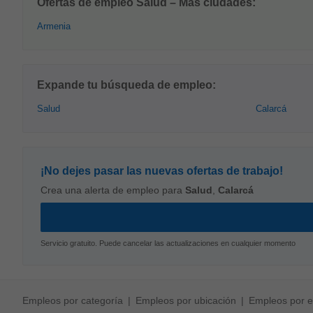
Ofertas de empleo Salud – Más ciudades:
Armenia
Expande tu búsqueda de empleo:
Salud
Calarcá
¡No dejes pasar las nuevas ofertas de trabajo!
Crea una alerta de empleo para
Salud
,
Calarcá
Servicio gratuito. Puede cancelar las actualizaciones en cualquier momento
Empleos por categoría
Empleos por ubicación
Empleos por 