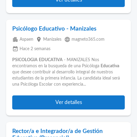
Psicólogo Educativo - Manizales
apartment
place
language
Aspaen
Manizales
magneto365.com
event_available
Hace 2 semanas
PSICOLOGIA
EDUCATIVA
- MANIZALES Nos
encontramos en la busqueda de una Psicóloga
Educativa
que desee contribuir al desarrollo integral de nuestros
estudiantes de la primera infancia. La candidata ideal será
una Psicóloga Escolar con experiencia...
Ver detalles
Rector/a e Integrador/a de Gestión