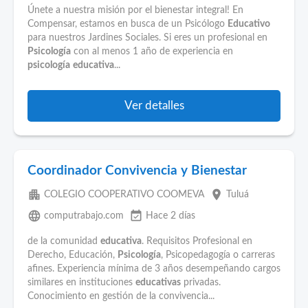
Únete a nuestra misión por el bienestar integral! En
Compensar, estamos en busca de un Psicólogo
Educativo
para nuestros Jardines Sociales. Si eres un profesional en
Psicología
con al menos 1 año de experiencia en
psicología
educativa
...
Ver detalles
Coordinador Convivencia y Bienestar
apartment
place
COLEGIO COOPERATIVO COOMEVA
Tuluá
language
event_available
computrabajo.com
Hace 2 días
de la comunidad
educativa
. Requisitos Profesional en
Derecho, Educación,
Psicología
, Psicopedagogía o carreras
afines. Experiencia mínima de 3 años desempeñando cargos
similares en instituciones
educativas
privadas.
Conocimiento en gestión de la convivencia...