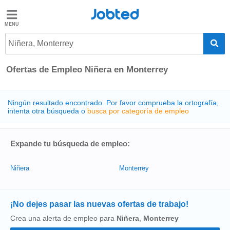
Jobted
Jobted
Ofertas
Niñera, Monterrey
de
empleo
Ofertas de Empleo Niñera en Monterrey
Salarios
Ningún resultado encontrado. Por favor comprueba la ortografía,
intenta otra búsqueda o
busca por categoría de empleo
Expande tu búsqueda de empleo:
Niñera
Monterrey
¡No dejes pasar las nuevas ofertas de trabajo!
Crea una alerta de empleo para
Niñera
,
Monterrey