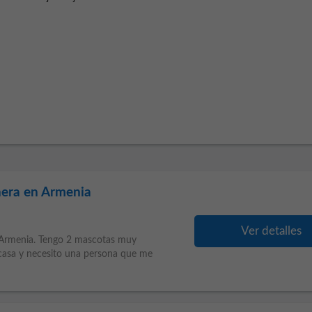
ñera en Armenia
Ver detalles
Armenia. Tengo 2 mascotas muy
 casa y necesito una persona que me