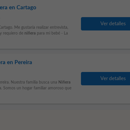
ñera en Cartago
s
Ver detalles
artago. Me gustaría realizar entrevista,
y requiero de
niñera
para mi bebé - La
ra en Pereira
Ver detalles
reira. Nuestra familia busca una
Niñera
ía. Somos un hogar familiar amoroso que