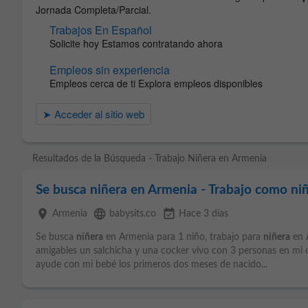
Resultados de la Búsqueda - Trabajo Niñera en Armenia
Se busca niñera en Armenia - Trabajo como ni
place
language
event_available
Armenia
babysits.co
Hace 3 días
Se busca
niñera
en Armenia para 1 niño, trabajo para
niñera
en 
amigables un salchicha y una cocker vivo con 3 personas en mi
ayude con mi bebé los primeros dos meses de nacido...