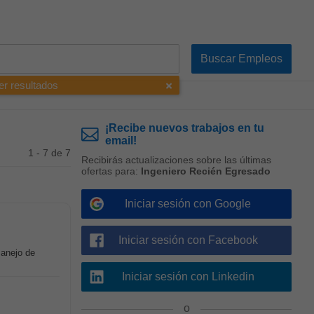
er resultados
¡Recibe nuevos trabajos en tu
email!
1 - 7 de 7
Recibirás actualizaciones sobre las últimas
ofertas para:
Ingeniero Recién Egresado
Iniciar sesión con Google
Iniciar sesión con Facebook
anejo de
Iniciar sesión con Linkedin
o