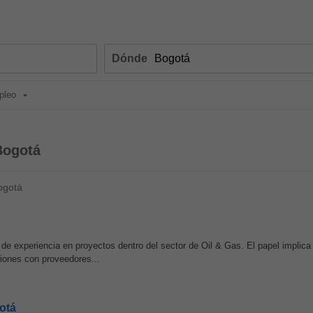
Dónde
pleo
Bogotá
ogotá
e experiencia en proyectos dentro del sector de Oil & Gas. El papel implica 
ciones con proveedores...
otá