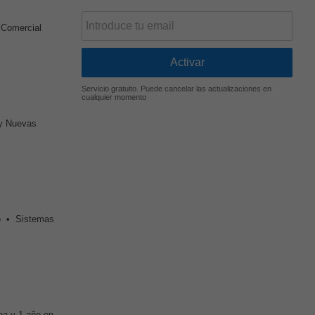
 Comercial
Servicio gratuito. Puede cancelar las actualizaciones en
cualquier momento
 y Nuevas
o • Sistemas
ea y 1 año en