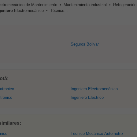
ectromecánico de Mantenimiento • Mantenimiento industrial • Refrigeración i
geniero
Electromecánico • Técnico...
Seguros Bolivar
otá:
atronico
Ingeniero Electromecánico
trónico
Ingeniero Eléctrico
imilares:
nico
Técnico Mecánico Automotriz