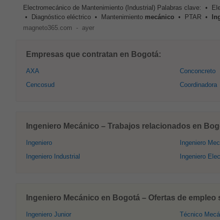
Electromecánico de Mantenimiento (Industrial) Palabras clave: • El
• Diagnóstico eléctrico • Mantenimiento
mecánico
• PTAR •
In
magneto365.com
-
ayer
Empresas que contratan en Bogotá:
AXA
Conconcreto
Cencosud
Coordinadora
Ingeniero Mecánico – Trabajos relacionados en Bog
Ingeniero
Ingeniero Mec
Ingeniero Industrial
Ingeniero Elec
Ingeniero Mecánico en Bogotá – Ofertas de empleo s
Ingeniero Junior
Técnico Mecá