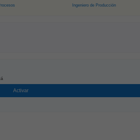
Procesos
Ingeniero de Producción
tá