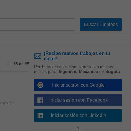
¡Recibe nuevos trabajos en tu
email!
1 - 15 de 55
Recibirás actualizaciones sobre las últimas
ofertas para:
Ingeniero Mecánico
en
Bogotá
Iniciar sesión con Google
Iniciar sesión con Facebook
elaborar
Iniciar sesión con Linkedin
o