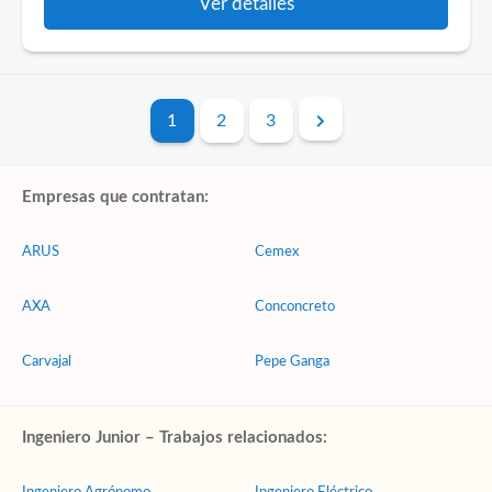
Ver detalles
1
2
3
Empresas que contratan:
ARUS
Cemex
AXA
Conconcreto
Carvajal
Pepe Ganga
Ingeniero Junior – Trabajos relacionados: