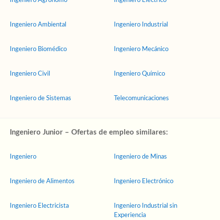
Ingeniero Agrónomo
Ingeniero Eléctrico
Ingeniero Ambiental
Ingeniero Industrial
Ingeniero Biomédico
Ingeniero Mecánico
Ingeniero Civil
Ingeniero Químico
Ingeniero de Sistemas
Telecomunicaciones
Ingeniero Junior – Ofertas de empleo similares:
Ingeniero
Ingeniero de Minas
Ingeniero de Alimentos
Ingeniero Electrónico
Ingeniero Electricista
Ingeniero Industrial sin
Experiencia