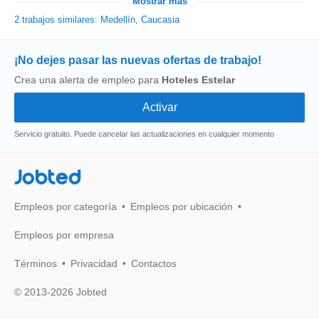
Mostrar más
2 trabajos similares: Medellín, Caucasia
¡No dejes pasar las nuevas ofertas de trabajo!
Crea una alerta de empleo para
Hoteles Estelar
Servicio gratuito. Puede cancelar las actualizaciones en cualquier momento
Jobted
Empleos por categoría
Empleos por ubicación
Empleos por empresa
Términos
Privacidad
Contactos
© 2013-2026 Jobted