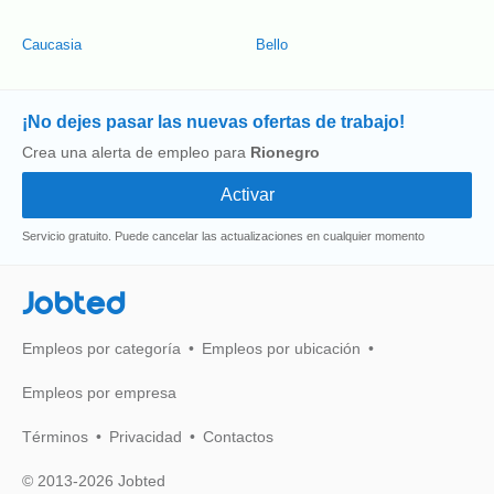
Caucasia
Bello
¡No dejes pasar las nuevas ofertas de trabajo!
Crea una alerta de empleo para
Rionegro
Servicio gratuito. Puede cancelar las actualizaciones en cualquier momento
Jobted
Empleos por categoría
Empleos por ubicación
Empleos por empresa
Términos
Privacidad
Contactos
© 2013-2026 Jobted