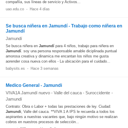
compañía, sus líneas de servicio y Activos...
uao.edu.co
-
Hace 4 días
Se busca niñera en Jamundí - Trabajo como niñera en
Jamundí
Jamundí
Se busca niñera en
Jamundí
para 4 niños, trabajo para niñera en
Jamundí
. soy una persona responsable amable diciplinada puntual
amorosa creativa y dinamica me encantan los niños me gusta
aorender cosa nueva con ellos - La ubicación para el cuidado...
babysits.es
-
Hace 3 semanas
Medico General - Jamundi
VIVA1A Jamundí nuevo - Valle del cauca - Suroccidente
-
Jamundí
Contrato: Obra o Labor + todas las prestaciones de ley. Ciudad:
Jamundi
, Valle del cauca. **VIVA 1 A IPS le recuerda a todos los
aspirantes a nuestras vacantes que, bajo ningún motivo se realizan
cobros en nuestros procesos de selección...