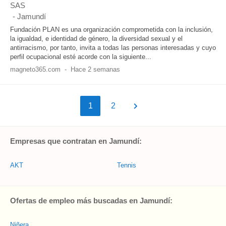
SAS
-
Jamundí
Fundación PLAN es una organización comprometida con la inclusión,
la igualdad, e identidad de género, la diversidad sexual y el
antirracismo, por tanto, invita a todas las personas interesadas y cuyo
perfil ocupacional esté acorde con la siguiente...
magneto365.com
-
Hace 2 semanas
1
2
Empresas que contratan en Jamundí:
AKT
Tennis
Ofertas de empleo más buscadas en Jamundí:
Niñera