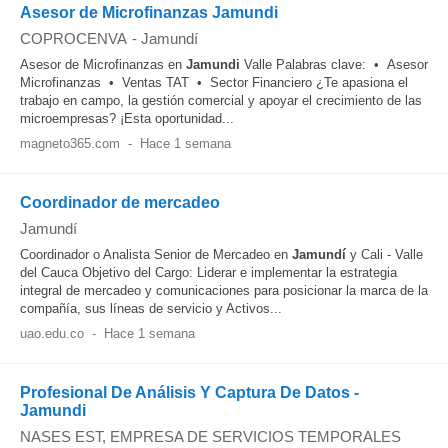
Asesor de Microfinanzas Jamundi
COPROCENVA
-
Jamundí
Asesor de Microfinanzas en
Jamundi
Valle Palabras clave: • Asesor
Microfinanzas • Ventas TAT • Sector Financiero ¿Te apasiona el
trabajo en campo, la gestión comercial y apoyar el crecimiento de las
microempresas? ¡Esta oportunidad...
magneto365.com
-
Hace 1 semana
Coordinador de mercadeo
Jamundí
Coordinador o Analista Senior de Mercadeo en
Jamundí
y Cali - Valle
del Cauca Objetivo del Cargo: Liderar e implementar la estrategia
integral de mercadeo y comunicaciones para posicionar la marca de la
compañía, sus líneas de servicio y Activos...
uao.edu.co
-
Hace 1 semana
Profesional De Análisis Y Captura De Datos -
Jamundi
NASES EST, EMPRESA DE SERVICIOS TEMPORALES