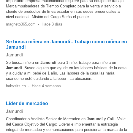
Importante empresa multinacional requiere para su equipo de trabajo
Mercaimpulsadores de Tiempo Completo para la venta y servicio a
cliente de productos de línea escolar en sus sedes presenciales a
nivel nacional. Misión del Cargo Serás el puente...
magneto365.com
-
Hace 3 días
Se busca niñera en Jamundí - Trabajo como niñera en
Jamundí
Jamundí
Se busca niñera en
Jamundí
para 1 niño, trabajo para niñera en
Jamundí
. Busco alguien que ayude en las labores básicas de la casa
y a cuidar a mi bebé de 1 año. Las labores de la casa las haría
cuando no esté cuidando a la bebe - La ubicación...
babysits.co
-
Hace 4 semanas
Líder de mercadeo
Jamundí
Coordinador o Analista Senior de Mercadeo en
Jamundí
y Cali - Valle
del Cauca Objetivo del Cargo: Liderar e implementar la estrategia
integral de mercadeo y comunicaciones para posicionar la marca de la