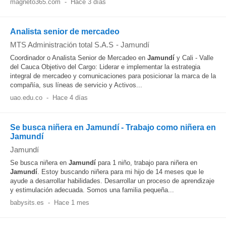
magneto365.com
-
Hace 3 días
Analista senior de mercadeo
MTS Administración total S.A.S
-
Jamundí
Coordinador o Analista Senior de Mercadeo en
Jamundí
y Cali - Valle
del Cauca Objetivo del Cargo: Liderar e implementar la estrategia
integral de mercadeo y comunicaciones para posicionar la marca de la
compañía, sus líneas de servicio y Activos...
uao.edu.co
-
Hace 4 días
Se busca niñera en Jamundí - Trabajo como niñera en
Jamundí
Jamundí
Se busca niñera en
Jamundí
para 1 niño, trabajo para niñera en
Jamundí
. Estoy buscando niñera para mi hijo de 14 meses que le
ayude a desarrollar habilidades. Desarrollar un proceso de aprendizaje
y estimulación adecuada. Somos una familia pequeña...
babysits.es
-
Hace 1 mes