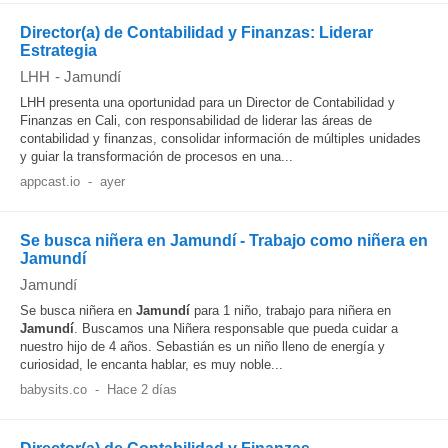
Director(a) de Contabilidad y Finanzas: Liderar
Estrategia
LHH
-
Jamundí
LHH presenta una oportunidad para un Director de Contabilidad y
Finanzas en Cali, con responsabilidad de liderar las áreas de
contabilidad y finanzas, consolidar información de múltiples unidades
y guiar la transformación de procesos en una...
appcast.io
-
ayer
Se busca niñera en Jamundí - Trabajo como niñera en
Jamundí
Jamundí
Se busca niñera en
Jamundí
para 1 niño, trabajo para niñera en
Jamundí
. Buscamos una Niñera responsable que pueda cuidar a
nuestro hijo de 4 años. Sebastián es un niño lleno de energía y
curiosidad, le encanta hablar, es muy noble...
babysits.co
-
Hace 2 días