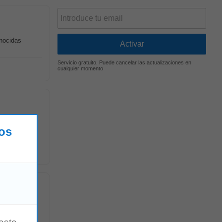
nocidas
Servicio gratuito. Puede cancelar las actualizaciones en
cualquier momento
nocidas
los
nocidas