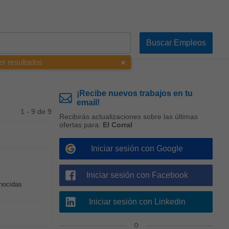
er resultados
¡Recibe nuevos trabajos en tu
email!
1 - 9 de 9
Recibirás actualizaciones sobre las últimas
ofertas para:
El Corral
Iniciar sesión con Google
Iniciar sesión con Facebook
nocidas
Iniciar sesión con Linkedin
o