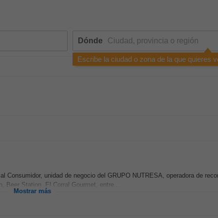
Dónde
Escribe la ciudad o zona de la que quieres v
os al Consumidor, unidad de negocio del GRUPO NUTRESA, operadora de reco
Beer Station, El Corral Gourmet, entre...
Mostrar más