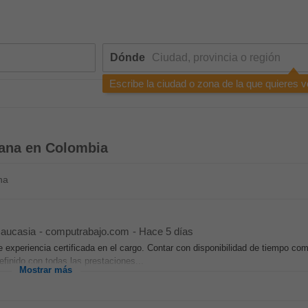
Dónde
Escribe la ciudad o zona de la que quieres v
mana en Colombia
na
aucasia
-
computrabajo.com
-
Hace 5 días
 experiencia certificada en el cargo. Contar con disponibilidad de tiempo com
finido con todas las prestaciones...
Mostrar más