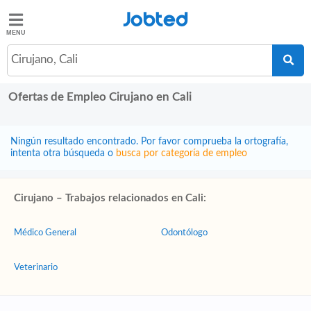
Jobted
Jobted
Ofertas
Cirujano, Cali
de
empleo
Ofertas de Empleo Cirujano en Cali
Salarios
Ningún resultado encontrado. Por favor comprueba la ortografía,
intenta otra búsqueda o
busca por categoría de empleo
Cirujano – Trabajos relacionados en Cali:
Médico General
Odontólogo
Veterinario