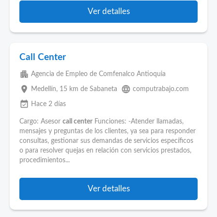
Ver detalles
Call Center
apartment
Agencia de Empleo de Comfenalco Antioquia
place
language
Medellín
, 15 km de Sabaneta
computrabajo.com
event_available
Hace 2 días
Cargo: Asesor
call center
Funciones: -Atender llamadas,
mensajes y preguntas de los clientes, ya sea para responder
consultas, gestionar sus demandas de servicios específicos
o para resolver quejas en relación con servicios prestados,
procedimientos...
Ver detalles