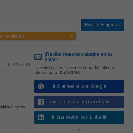
er resultados
¡Recibe nuevos trabajos en tu
email!
1 - 13 de 13
Recibirás actualizaciones sobre las últimas
ofertas para:
Café OMA
Iniciar sesión con Google
Iniciar sesión con Facebook
ositiva y ganas
Iniciar sesión con Linkedin
o