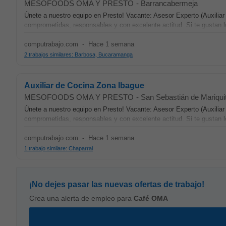
MESOFOODS OMA Y PRESTO
-
Barrancabermeja
Únete a nuestro equipo en Presto! Vacante: Asesor Experto (Auxili
comprometidas, responsables y con excelente actitud. Si te gustan lo
computrabajo.com
-
Hace 1 semana
2 trabajos similares: Barbosa, Bucaramanga
Auxiliar de Cocina Zona Ibague
MESOFOODS OMA Y PRESTO
-
San Sebastián de Mariqui
Únete a nuestro equipo en Presto! Vacante: Asesor Experto (Auxilia
comprometidas, responsables y con excelente actitud. Si te gustan lo
computrabajo.com
-
Hace 1 semana
1 trabajo similare: Chaparral
¡No dejes pasar las nuevas ofertas de trabajo!
Crea una alerta de empleo para
Café OMA