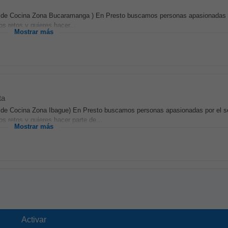
ar de Cocina Zona Bucaramanga ) En Presto buscamos personas apasionadas po
s retos y quieres hacer...
Mostrar más
ta
r de Cocina Zona Ibague) En Presto buscamos personas apasionadas por el se
s retos y quieres hacer parte de...
Mostrar más