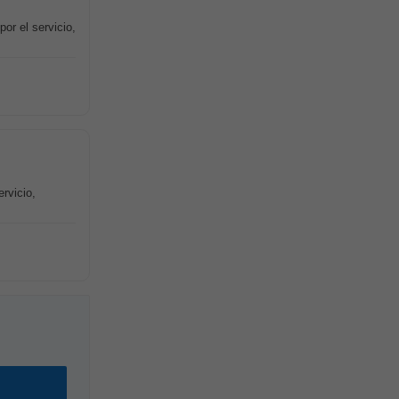
r el servicio,
rvicio,