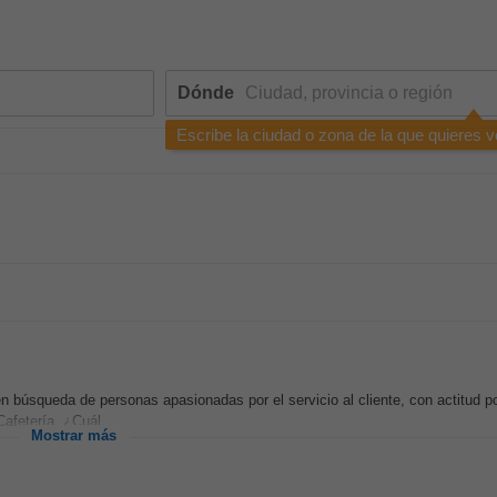
Dónde
Escribe la ciudad o zona de la que quieres v
 búsqueda de personas apasionadas por el servicio al cliente, con actitud p
afetería. ¿Cuál...
Mostrar más