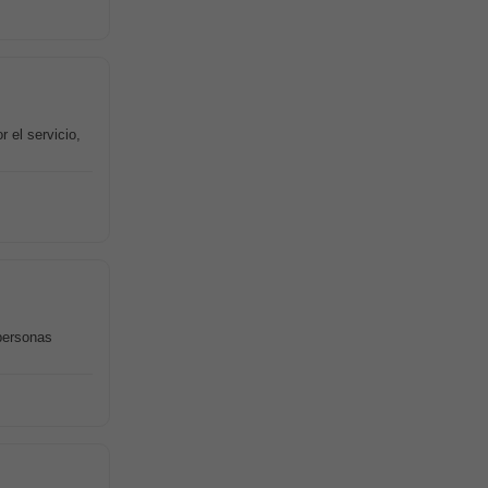
 el servicio,
personas