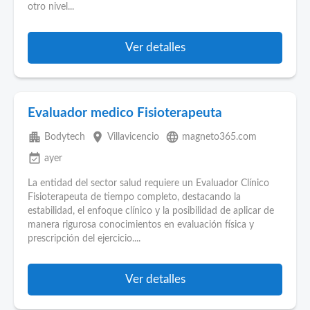
otro nivel...
Ver detalles
Evaluador medico Fisioterapeuta
apartment
place
language
Bodytech
Villavicencio
magneto365.com
event_available
ayer
La entidad del sector salud requiere un Evaluador Clínico
Fisioterapeuta de tiempo completo, destacando la
estabilidad, el enfoque clínico y la posibilidad de aplicar de
manera rigurosa conocimientos en evaluación física y
prescripción del ejercicio....
Ver detalles