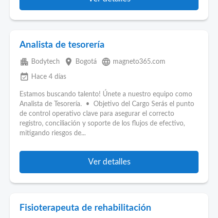
Analista de tesorería
apartment
place
language
Bodytech
Bogotá
magneto365.com
event_available
Hace 4 días
Estamos buscando talento! Únete a nuestro equipo como
Analista de Tesorería. • Objetivo del Cargo Serás el punto
de control operativo clave para asegurar el correcto
registro, conciliación y soporte de los flujos de efectivo,
mitigando riesgos de...
Ver detalles
Fisioterapeuta de rehabilitación