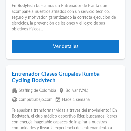
En
Bodytech
buscamos un Entrenador de Planta que
acompañe a nuestros afiliados con un servicio técnico,
seguro y motivador, garantizando la correcta ejecución de
ejercicios, la prevención de lesiones y el logro de sus
objetivos físicos...
Ver detalles
Entrenador Clases Grupales Rumba
Cycling Bodytech
apartment
place
Staffing de Colombia
Bolívar (VAL)
language
event_available
computrabajo.com
Hace 1 semana
Te apasiona transformar vidas a través del movimiento? En
Bodytech
, el club médico deportivo líder, buscamos líderes
con energía inagotable capaces de inspirar a nuestras
comunidades y llevar la experiencia del entrenamiento a