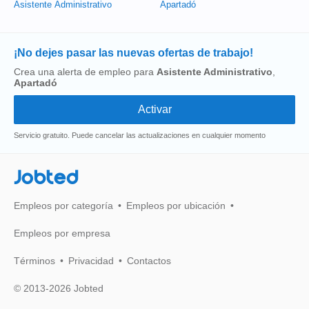
Asistente Administrativo
Apartadó
¡No dejes pasar las nuevas ofertas de trabajo!
Crea una alerta de empleo para
Asistente Administrativo
,
Apartadó
Servicio gratuito. Puede cancelar las actualizaciones en cualquier momento
Jobted
Empleos por categoría
Empleos por ubicación
Empleos por empresa
Términos
Privacidad
Contactos
© 2013-2026 Jobted