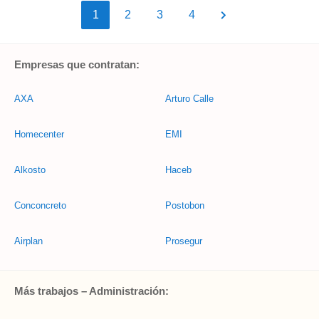
1
2
3
4
Empresas que contratan:
AXA
Arturo Calle
Homecenter
EMI
Alkosto
Haceb
Conconcreto
Postobon
Airplan
Prosegur
Más trabajos – Administración: