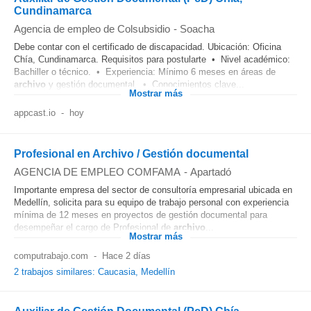
Cundinamarca
Agencia de empleo de Colsubsidio
-
Soacha
Debe contar con el certificado de discapacidad. Ubicación: Oficina
Chía, Cundinamarca. Requisitos para postularte • Nivel académico:
Bachiller o técnico. • Experiencia: Mínimo 6 meses en áreas de
archivo
y gestión documental. • Conocimientos clave...
Mostrar más
appcast.io
-
hoy
Profesional en Archivo / Gestión documental
AGENCIA DE EMPLEO COMFAMA
-
Apartadó
Importante empresa del sector de consultoría empresarial ubicada en
Medellín, solicita para su equipo de trabajo personal con experiencia
mínima de 12 meses en proyectos de gestión documental para
desempeñar el cargo de Profesional de
archivo
...
Mostrar más
computrabajo.com
-
Hace 2 días
2 trabajos similares: Caucasia, Medellín